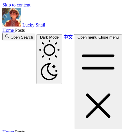
Skip to content
Lucky Snail
Home
Posts
中文
Open Search
Dark Mode
Open menu
Close menu
Home
Posts