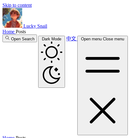
Skip to content
Lucky Snail
Home
Posts
中文
Open Search
Dark Mode
Open menu
Close menu
Home
Posts