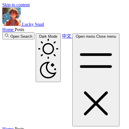
Skip to content
Lucky Snail
Home
Posts
中文
Open Search
Dark Mode
Open menu
Close menu
Home
Posts