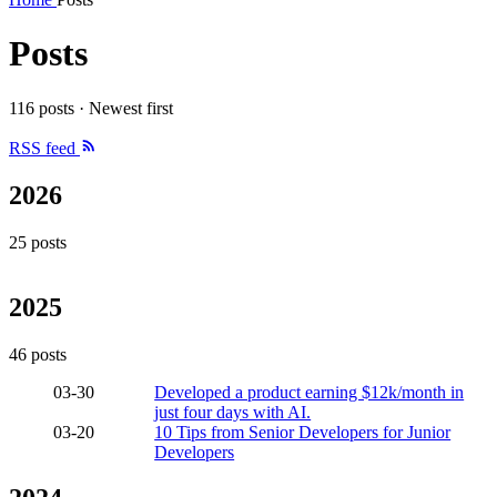
Posts
116 posts · Newest first
RSS feed
2026
25 posts
2025
46 posts
03-30
Developed a product earning $12k/month in
just four days with AI.
03-20
10 Tips from Senior Developers for Junior
Developers