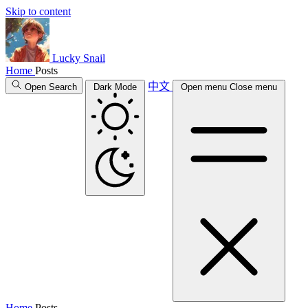
Skip to content
Lucky Snail
Home
Posts
中文
Open Search
Dark Mode
Open menu
Close menu
Home
Posts