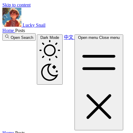
Skip to content
Lucky Snail
Home
Posts
中文
Open Search
Dark Mode
Open menu
Close menu
Home
Posts