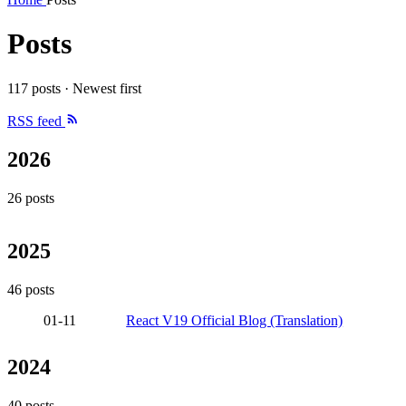
Posts
117 posts · Newest first
RSS feed
2026
26 posts
2025
46 posts
01-11
React V19 Official Blog (Translation)
2024
40 posts