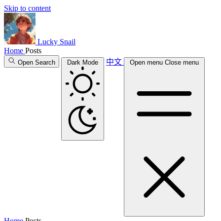
Skip to content
Lucky Snail
Home
Posts
中文
Open Search
Dark Mode
Open menu
Close menu
Home
Posts