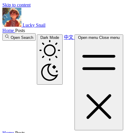
Skip to content
Lucky Snail
Home
Posts
中文
Open Search
Dark Mode
Open menu
Close menu
Home
Posts